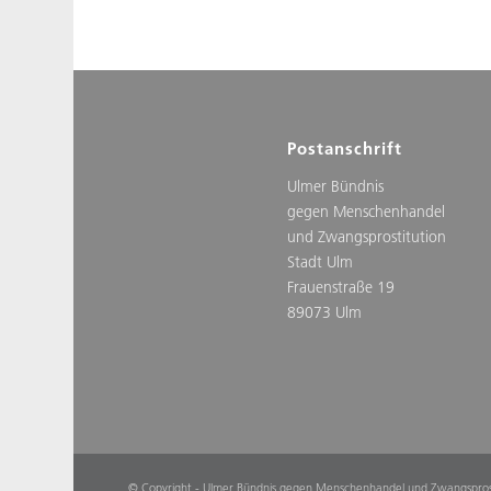
Postanschrift
Ulmer Bündnis
gegen Menschenhandel
und Zwangsprostitution
Stadt Ulm
Frauenstraße 19
89073 Ulm
© Copyright - Ulmer Bündnis gegen Menschenhandel und Zwangsprosti