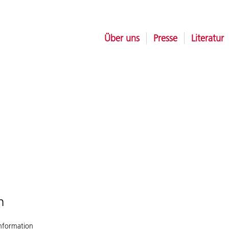
Über uns
Presse
Literatur
n
nformation