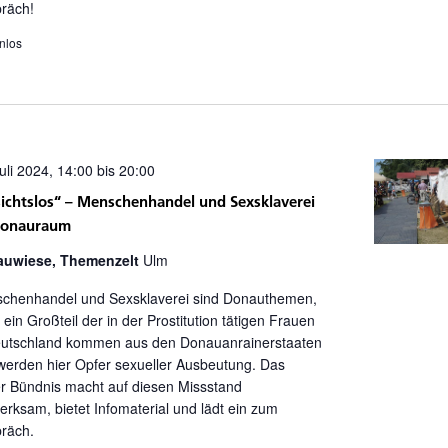
räch!
nlos
uli 2024, 14:00
bis
20:00
ichtslos“ – Menschenhandel und Sexsklaverei
Donauraum
uwiese, Themenzelt
Ulm
chenhandel und Sexsklaverei sind Donauthemen,
ein Großteil der in der Prostitution tätigen Frauen
eutschland kommen aus den Donauanrainerstaaten
werden hier Opfer sexueller Ausbeutung. Das
r Bündnis macht auf diesen Missstand
rksam, bietet Infomaterial und lädt ein zum
räch.