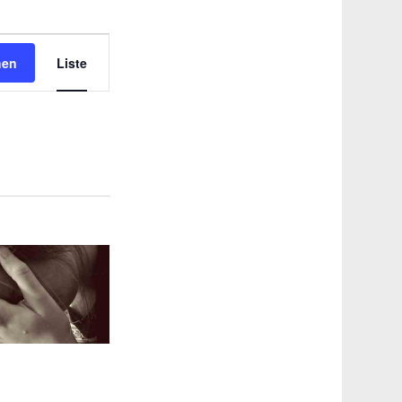
Veranstaltung
hen
Liste
Ansichten-
Navigation